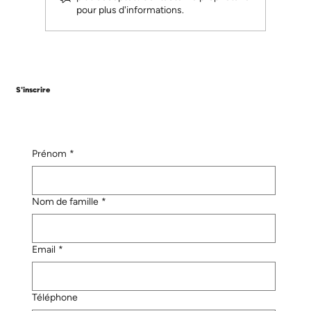
pour plus d'informations.
Double cursus : une ambition pour 2025
🚀
S'inscrire
Prénom
*
Nom de famille
*
Email
*
Téléphone