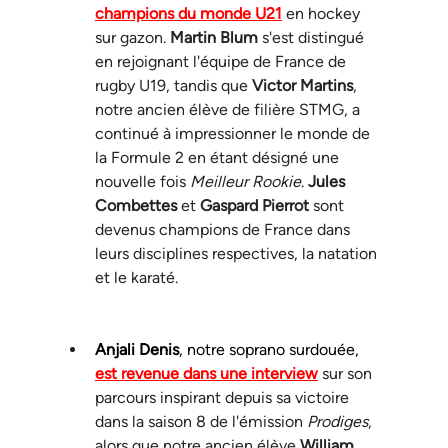
champions du monde U21
 en hockey 
sur gazon. 
Martin Blum
 s'est distingué 
en rejoignant l'équipe de France de 
rugby U19, tandis que 
Victor Martins
, 
notre ancien élève de filière STMG, a 
continué à impressionner le monde de 
la Formule 2 en étant désigné une 
nouvelle fois 
Meilleur Rookie
. 
Jules 
Combettes
 et 
Gaspard Pierrot
 sont 
devenus champions de France dans 
leurs disciplines respectives, la natation 
et le karaté.
Anjali Denis
, notre soprano surdouée, 
est revenue dans une interview
 sur son 
parcours inspirant depuis sa victoire 
dans la saison 8 de l'émission 
Prodiges
, 
alors que notre ancien élève 
William 