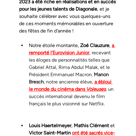
2023 a été riche en réalisations et en succès 
pour les jeunes talents de Diagonale
, et je 
souhaite célébrer avec vous quelques-uns 
de ces moments mémorables en ouverture 
des fêtes de fin d'année !
Notre étoile montante, 
Zoé Clauzure
, 
a 
remporté l'Eurovision Junior
, recevant 
les éloges de personnalités telles que 
Gabriel Attal, Rima Abdul Malak, et le 
Président Emmanuel Macron. 
Manon 
Bresch
, notre ancienne élève, 
a ébloui 
le monde du cinéma dans 
Voleuses
, un 
succès international devenu le film 
français le plus visionné sur Netflix.
Louis Haertelmeyer
, 
Mathis Clément
 et 
Victor Saint-Martin 
ont été sacrés vice-