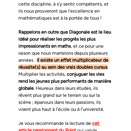
cette discipline, à s'y sentir compétents, et 
ils nous prouveront que l'excellence en 
mathématiques est à la portée de tous !
Rappelons en outre que Diagonale est le lieu 
idéal pour réaliser les progrès les plus 
impressionants en maths
, et ce pour une 
raison que nous martelons depuis plusieurs 
années : 
il existe un effet multiplicateur de 
réussite(s) au sein des vrais doubles cursus
. 
Multiplier les activités, 
conjuguer les vies 
rend les jeunes plus performants de manière 
globale
. Heureux dans leurs études, ils 
rêvent plus grand sur le terrain ou sur la 
scène ; épanouis dans leurs passions, ils 
visent plus haut à l’école ou à l’université.
Je vous recommande la lecture de 
cet 
article passionnant du Point
 qui valide 