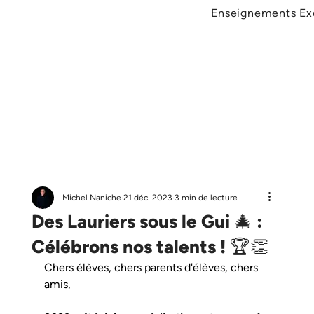
Enseignements Exc
Michel Naniche
21 déc. 2023
3 min de lecture
Des Lauriers sous le Gui 🎄 :
Célébrons nos talents ! 🏆👏
Chers élèves, chers parents d'élèves, chers 
amis,